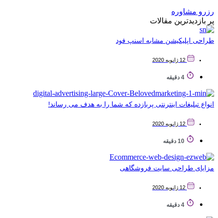
رزرو مشاوره
پر بازدیدترین مقالات
طراحی اپلیکیشن مشابه اسنپ فود
12 ژانویه 2020
4 دقیقه
انواع تبلیغات اینترنتی پربازده که شما را به هدف می رساند!
12 ژانویه 2020
10 دقیقه
مزایای طراحی سایت فروشگاهی
12 ژانویه 2020
4 دقیقه