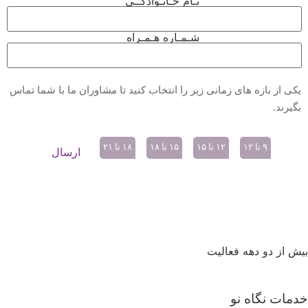
نـام خـانـوادگــی
شـمـاره هـمـراه
یکی از بازه های زمانی زیر را انتخاب کنید تا مشاوران ما با شما تماس
بگیرند.
۹ تا ۱۲
۱۲ تا ۱۵
۱۵ تا ۱۸
۱۸ تا ۲۱
بیش از دو دهه فعالیت
پیمان رازداری
|
تماس با ما
|
نقشه سایت
خدمات نگاه نو