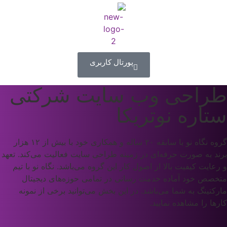
پورتال کاربری
طراحی وب سایت شرکتی
ستاره نوتریکا
گروه نگاه نو با سابقه‌ ۲۰ ساله‌ و همکاری خود با بیش از ۱۲ هزار
برند به صورت حرفه‌ای در زمینه طراحی سایت فعالیت می‌کند. تعهد
و رعایت کیفیت بالا از اصول کار این گروه می‌باشد. نگاه نو با تیم
متخصص خود آماده خدمت رسانی در تمامی حوزه‌های دیجیتال
مارکتینگ به شما می‌باشد. در این بخش می‌توانید برخی از نمونه
کارها را مشاهده نمایید.