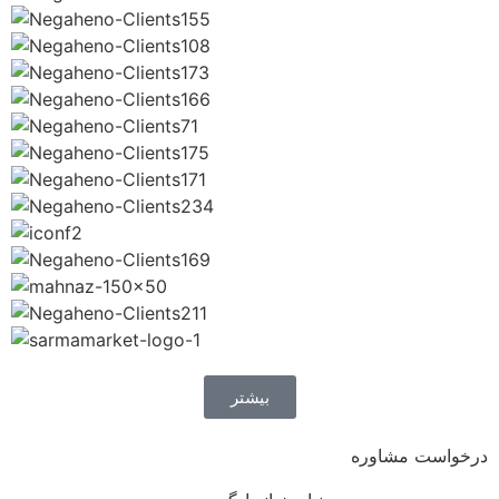
بیشتر
درخواست مشاوره