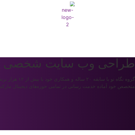
طراحی وب سایت شخصی را
گروه نگاه نو 
متخصص خود آماده خدمت رسانی در تمامی حوزه‌های دیجیتال مارکتینگ ب