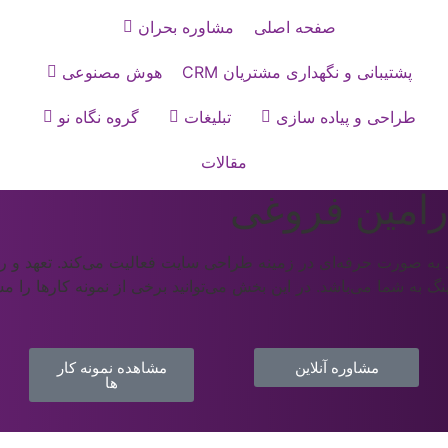
صفحه اصلی
مشاوره بحران
پشتیبانی و نگهداری مشتریان CRM
هوش مصنوعی
طراحی و پیاده سازی
تبلیغات
گروه نگاه نو
مقالات
مین فروغی
با سابقه‌ ۲۰ ساله‌ و همکاری خود با بیش از ۱۲ هزار برند به صورت حرفه‌ای در زمینه طراحی سایت ف
ه شما می‌باشد. در این بخش می‌توانید برخی از نمونه کارها را مشا
مشاوره آنلاین
مشاهده نمونه کار
ها