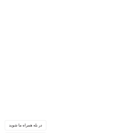
در بله همراه ما شوید
در بله همراه ما شوید