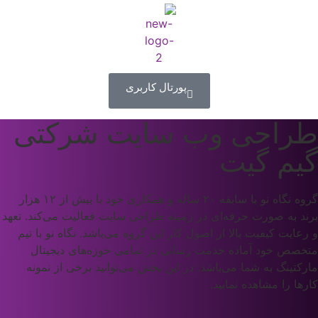
پورتال کاربری
طراحی وب سایت شرکتی
گیم گیت
گروه نگاه نو با سابقه‌ ۲۰ ساله‌ و همکاری خود با بیش از ۱۲ هزار
برند به صورت حرفه‌ای در زمینه طراحی سایت فعالیت می‌کند. تعهد
و رعایت کیفیت بالا از اصول کار این گروه می‌باشد. نگاه نو با تیم
متخصص خود آماده خدمت رسانی در تمامی حوزه‌های دیجیتال
مارکتینگ به شما می‌باشد. در این بخش می‌توانید برخی از نمونه
کارها را مشاهده نمایید.