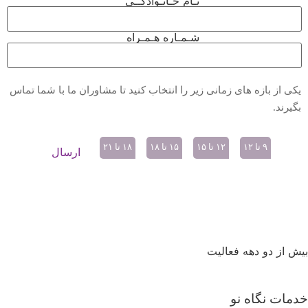
نـام خـانـوادگــی
شـمـاره هـمـراه
یکی از بازه های زمانی زیر را انتخاب کنید تا مشاوران ما با شما تماس
بگیرند.
۹ تا ۱۲
۱۲ تا ۱۵
۱۵ تا ۱۸
۱۸ تا ۲۱
بیش از دو دهه فعالیت
پیمان رازداری
|
تماس با ما
|
نقشه سایت
خدمات نگاه نو